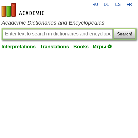
RU
DE
ES
FR
en-academic.com
Academic Dictionaries and Encyclopedias
Search!
Interpretations
Translations
Books
Игры ⚽