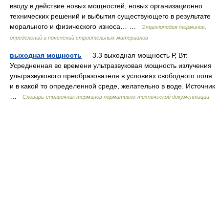
вводу в действие новых мощностей, новых организационно
технических решений и выбытия существующего в результате
мо­рального и физического износа… …
Энциклопедия терминов,
определений и пояснений строительных материалов
выходная мощность
— 3.3 выходная мощность Р, Вт:
Усредненная во времени ультразвуковая мощность излучения
ультразвукового преобразователя в условиях свободного поля
и в какой то определенной среде, желательно в воде. Источник
…
Словарь-справочник терминов нормативно-технической документации