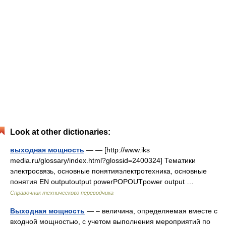
Look at other dictionaries:
выходная мощность
— — [http://www.iks
media.ru/glossary/index.html?glossid=2400324] Тематики
электросвязь, основные понятияэлектротехника, основные
понятия EN outputoutput powerPOPOUTpower output …
Справочник технического переводчика
Выходная мощность
— – величина, определяемая вместе с
входной мощностью, с учетом выполнения мероприятий по