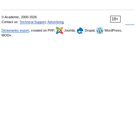
© Academic, 2000-2026
18+
Contact us:
Technical Support
,
Advertising
Dictionaries export
, created on PHP,
Joomla,
Drupal,
WordPress,
MODx.